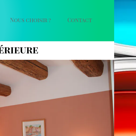
Nous choisir ?
Contact
érieure