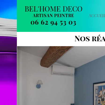
BEL'HOME DECO
ARTISAN PEINTRE
Accuei
06 62 94 53 03
Nos réa