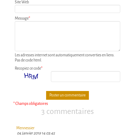
Site Web
Message
*
Les adresses internet sont automatiquement converties en liens.
Pas de code html.
Recopiez ce code
*
* Champs obligatoires
3 commentaires
Mennessier
04 janvier 2019 14:03:45