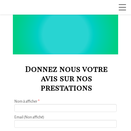
Donnez nous votre
avis sur nos
prestations
Nom à afficher
*
Email (Non affiché)